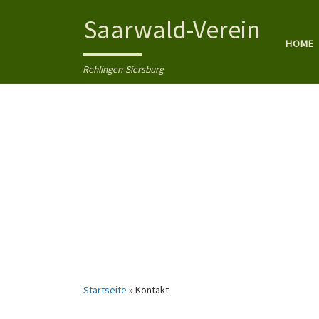
Zum Inhalt springen
Saarwald-Verein
HOME
Rehlingen-Siersburg
Startseite
»
Kontakt